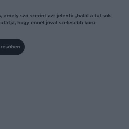
amely szó szerint azt jelenti: „halál a túl sok
utatja, hogy ennél jóval szélesebb körű
Keresőben