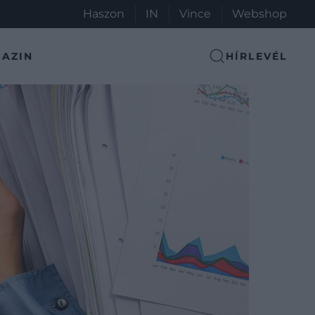
Haszon
IN
Vince
Webshop
AZIN
HÍRLEVÉL