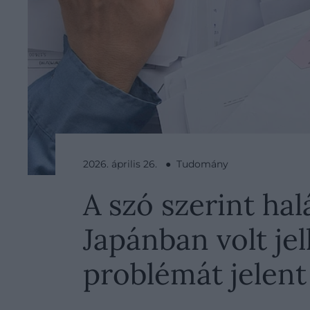
2026. április 26. ● Tudomány
A szó szerint h
Japánban volt je
problémát jelent