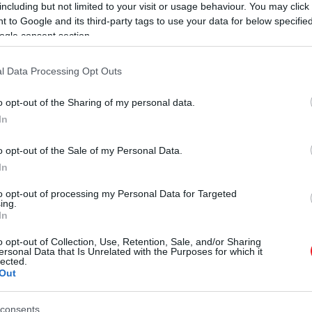
including but not limited to your visit or usage behaviour. You may click 
 to Google and its third-party tags to use your data for below specifi
ogle consent section.
l Data Processing Opt Outs
o opt-out of the Sharing of my personal data.
In
o opt-out of the Sale of my Personal Data.
In
to opt-out of processing my Personal Data for Targeted
ing.
In
o opt-out of Collection, Use, Retention, Sale, and/or Sharing
ersonal Data that Is Unrelated with the Purposes for which it
lected.
Out
consents