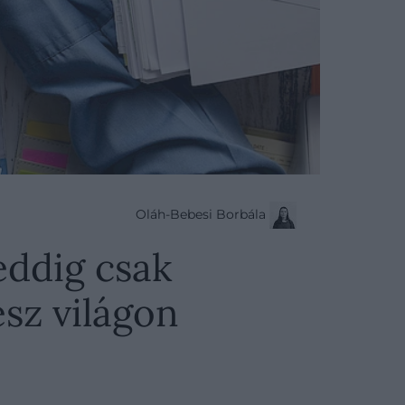
Oláh-Bebesi Borbála
eddig csak
sz világon