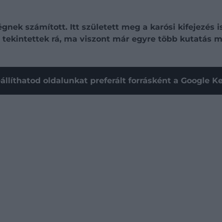
k számított. Itt született meg a karósi kifejezés is, 
 tekintettek rá, ma viszont már egyre több kutatás m
állíthatod oldalunkat preferált forrásként a Google 