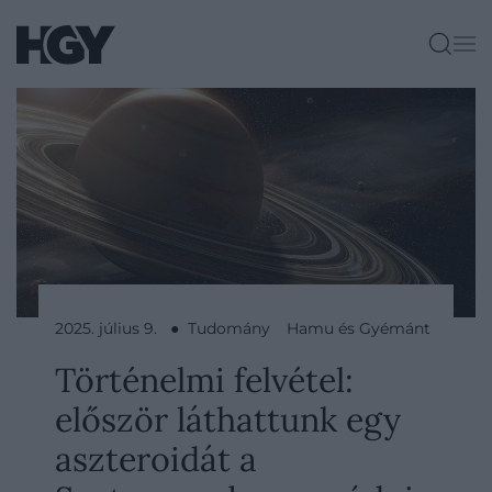
2025. július 9. ● Tudomány
Hamu és Gyémánt
Történelmi felvétel:
először láthattunk egy
aszteroidát a