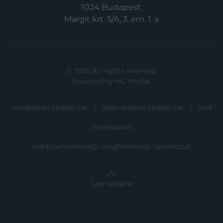
1024 Budapest,
Margit krt. 5/A, 3. em. 1. a
© 2025 All rights reserved.
Powered by
HG Media
.
moderálási szabályzat
adatvédelmi szabályzat
ászf
impresszum
akadálymentességi megfelelőségi nyilatkozat
Lap tetejére