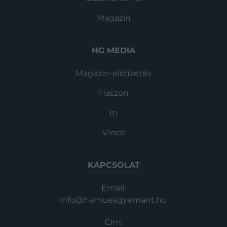
Magazin
HG MEDIA
Magazin-előfizetés
Haszon
In
Vince
KAPCSOLAT
Email:
info@hamuesgyemant.hu
Cím: