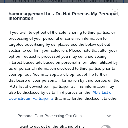
hamuesgyemant.hu -
Do Not Process My Personal
Information
If you wish to opt-out of the sale, sharing to third parties, or
processing of your personal or sensitive information for
targeted advertising by us, please use the below opt-out
section to confirm your selection. Please note that after your
opt-out request is processed you may continue seeing
interest-based ads based on personal information utilized by
us or personal information disclosed to third parties prior to
your opt-out. You may separately opt-out of the further
disclosure of your personal information by third parties on the
IAB’s list of downstream participants. This information may
also be disclosed by us to third parties on the
IAB’s List of
Downstream Participants
that may further disclose it to other
third parties.
Please note that this website/app uses one or more Google
Personal Data Processing Opt Outs
services and may gather and store information including but
not limited to your visit or usage behaviour. You may click to
I want to opt-out of the Sharing of my