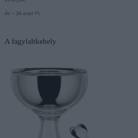
Ár:
~
26 ezer Ft
A fagylaltkehely