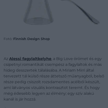
Fotó:
Finnish Design Shop
Az
Alessi fagylaltkelyhe
, a Big Love örömet és egy
csipetnyi romantikát csempész a fagylaltok és más
hideg desszertek tálalásába. A Miriam Mirri által
tervezett tál külső része áttetsző műanyagból, belső
része pedig csiszolt rozsdamentes acélból készült,
ami látványos vizuális kontrasztot teremt. És hogy
még édesebb legyen az élmény: egy szív alakú
kanál is jár hozzá.