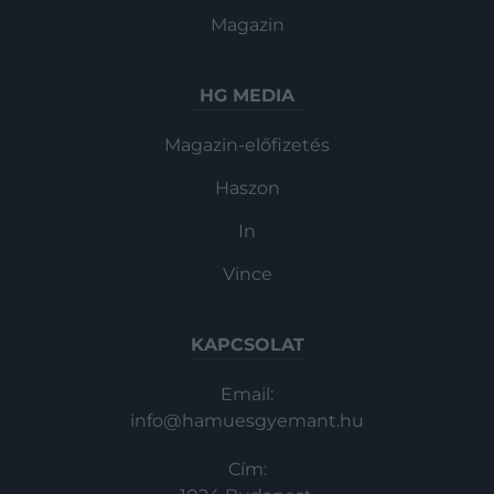
Magazin
HG MEDIA
Magazin-előfizetés
Haszon
In
Vince
KAPCSOLAT
Email:
info@hamuesgyemant.hu
Cím: