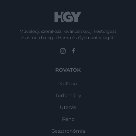
Művelődj, szórakozz, kíváncsiskodj, kóstolgass
és ismerd meg a Hamu és Gyémánt világát!
ROVATOK
Kultúra
Tudomány
Utazás
Pénz
Gasztronómia