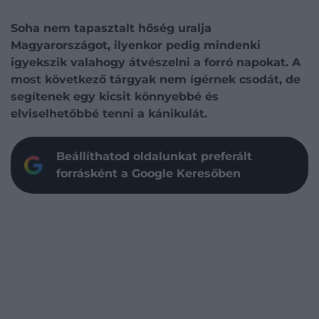
Soha nem tapasztalt hőség uralja
Magyarországot, ilyenkor pedig mindenki
igyekszik valahogy átvészelni a forró napokat. A
most következő tárgyak nem ígérnek csodát, de
segítenek egy kicsit könnyebbé és
elviselhetőbbé tenni a kánikulát.
Beállíthatod oldalunkat preferált
forrásként a Google Keresőben