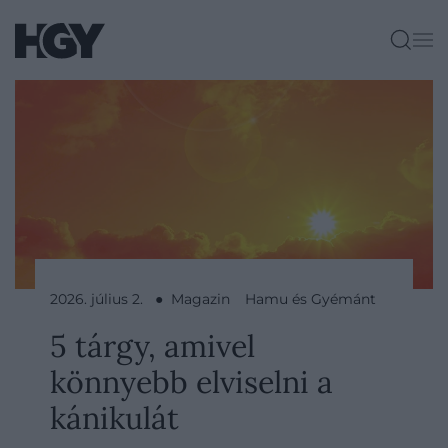
2026. július 2. ● Magazin
Hamu és Gyémánt
5 tárgy, amivel
könnyebb elviselni a
kánikulát