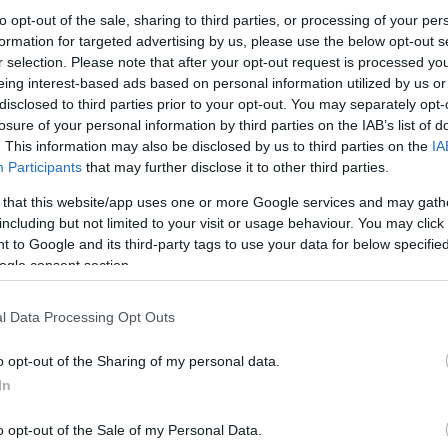
to opt-out of the sale, sharing to third parties, or processing of your per
formation for targeted advertising by us, please use the below opt-out s
r selection. Please note that after your opt-out request is processed y
eing interest-based ads based on personal information utilized by us or
disclosed to third parties prior to your opt-out. You may separately opt-
losure of your personal information by third parties on the IAB’s list of
. This information may also be disclosed by us to third parties on the
IA
Participants
that may further disclose it to other third parties.
 that this website/app uses one or more Google services and may gath
including but not limited to your visit or usage behaviour. You may click 
 to Google and its third-party tags to use your data for below specifi
ogle consent section.
l Data Processing Opt Outs
o opt-out of the Sharing of my personal data.
In
o opt-out of the Sale of my Personal Data.