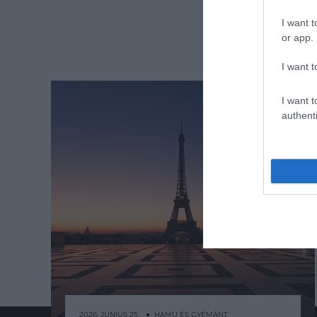
I want t
or app.
I want t
I want t
authenti
2026. JÚNIUS 25. ● HAMU ÉS GYÉMÁNT