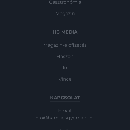
Gasztronómia
Magazin
HG MEDIA
Magazin-előfizetés
Haszon
In
Vince
KAPCSOLAT
Email:
info@hamuesgyemant.hu