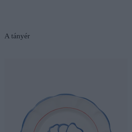
A tányér