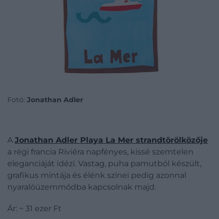
Fotó:
Jonathan Adler
A
Jonathan Adler Playa La Mer strandtörölközője
a régi francia Riviéra napfényes, kissé szemtelen
eleganciáját idézi. Vastag, puha pamutból készült,
grafikus mintája és élénk színei pedig azonnal
nyaralóüzemmódba kapcsolnak majd.
Ár: ~ 31 ezer Ft