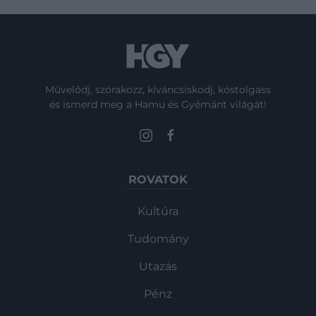
Művelődj, szórakozz, kíváncsiskodj, kóstolgass
és ismerd meg a Hamu és Gyémánt világát!
ROVATOK
Kultúra
Tudomány
Utazás
Pénz