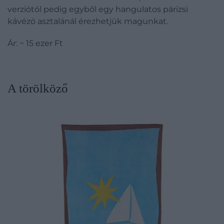
verziótól pedig egyből egy hangulatos párizsi
kávézó asztalánál érezhetjük magunkat.
Ár: ~ 15 ezer Ft
A törölköző