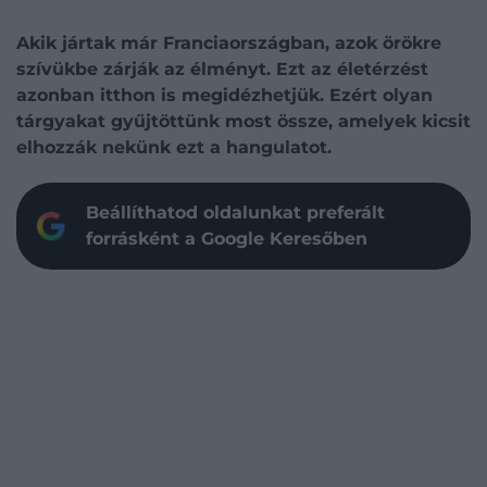
Akik jártak már Franciaországban, azok örökre
szívükbe zárják az élményt. Ezt az életérzést
azonban itthon is megidézhetjük. Ezért olyan
tárgyakat gyűjtöttünk most össze, amelyek kicsit
elhozzák nekünk ezt a hangulatot.
Beállíthatod oldalunkat preferált
forrásként a Google Keresőben