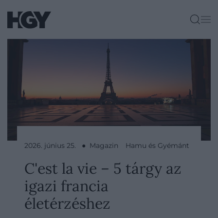
2026. június 25. ● Magazin
Hamu és Gyémánt
C'est la vie – 5 tárgy az
igazi francia
életérzéshez