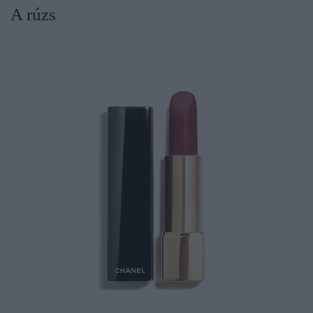
A rúzs