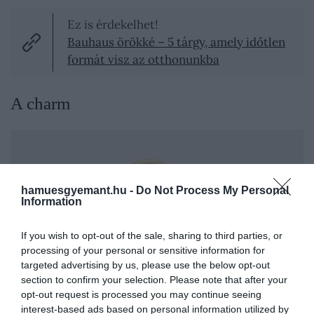
Ez is érdekelhet!
Bauhaus örökké – 5 tárgy, amely időtlen
formát visz az otthonunkba
A charm
hamuesgyemant.hu -
Do Not Process My Personal
Information
If you wish to opt-out of the sale, sharing to third parties, or
processing of your personal or sensitive information for
targeted advertising by us, please use the below opt-out
section to confirm your selection. Please note that after your
opt-out request is processed you may continue seeing
interest-based ads based on personal information utilized by