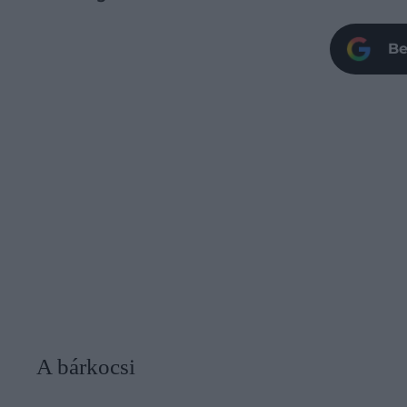
Be
A bárkocsi