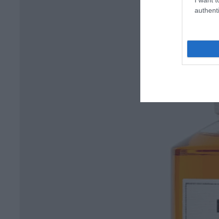
authenti