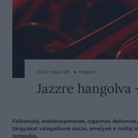
2026. május 28. ● Magazin
Jazzre hangolva 
Félhomály, koktélospoharak, izgalmas dallamok.
tárgyakat válogattunk össze, amelyek a műfaj el
lemezéig.