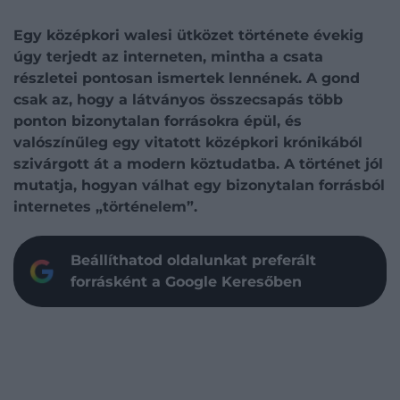
Egy középkori walesi ütközet története évekig
úgy terjedt az interneten, mintha a csata
részletei pontosan ismertek lennének. A gond
csak az, hogy a látványos összecsapás több
ponton bizonytalan forrásokra épül, és
valószínűleg egy vitatott középkori krónikából
szivárgott át a modern köztudatba. A történet jól
mutatja, hogyan válhat egy bizonytalan forrásból
internetes „történelem”.
Beállíthatod oldalunkat preferált
forrásként a Google Keresőben