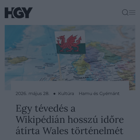
2026. május 28. ● Kultúra
Hamu és Gyémánt
Egy tévedés a
Wikipédián hosszú időre
átírta Wales történelmét