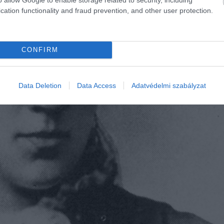
cation functionality and fraud prevention, and other user protection.
CONFIRM
Data Deletion
Data Access
Adatvédelmi szabályzat