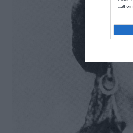
authenti