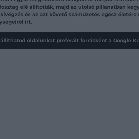
sztag elé állították, majd az utolsó pillanatban kegy
ivégzés és az azt követő száműzetés egész életére 
ségeiről írt.
állíthatod oldalunkat preferált forrásként a Google 