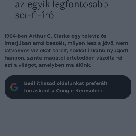
az egyik legfontosabb
sci-fi-író
1964-ben Arthur C. Clarke egy televíziós
interjúban arról beszélt, milyen lesz a jövő. Nem
látványos víziókat sorolt, sokkal inkább nyugodt
hangon, szinte magától értetődően vázolta fel
azt a világot, amelyben ma élünk.
Beállíthatod oldalunkat preferált
forrásként a Google Keresőben