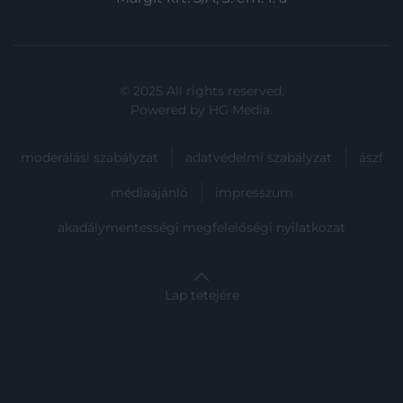
© 2025 All rights reserved.
Powered by
HG Media
.
moderálási szabályzat
adatvédelmi szabályzat
ászf
médiaajánló
impresszum
akadálymentességi megfelelőségi nyilatkozat
Lap tetejére