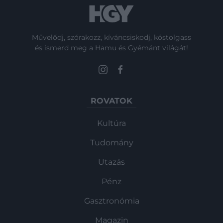
Művelődj, szórakozz, kíváncsiskodj, kóstolgass
és ismerd meg a Hamu és Gyémánt világát!
ROVATOK
Kultúra
Tudomány
Utazás
Pénz
Gasztronómia
Magazin