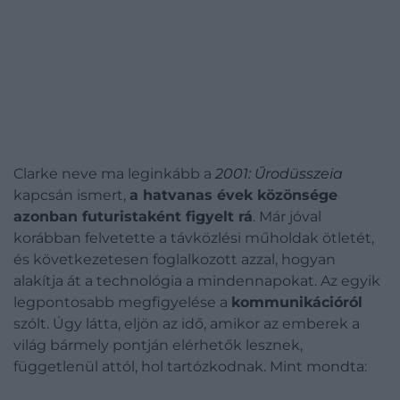
Clarke neve ma leginkább a
2001: Űrodüsszeia
kapcsán ismert,
a hatvanas évek közönsége
azonban futuristaként figyelt rá
. Már jóval
korábban felvetette a távközlési műholdak ötletét,
és következetesen foglalkozott azzal, hogyan
alakítja át a technológia a mindennapokat. Az egyik
legpontosabb megfigyelése a
kommunikációról
szólt. Úgy látta, eljön az idő, amikor az emberek a
világ bármely pontján elérhetők lesznek,
függetlenül attól, hol tartózkodnak. Mint mondta: