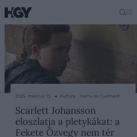
2025. március 13. ● Kultúra
Hamu és Gyémánt
Scarlett Johansson
eloszlatja a pletykákat: a
Fekete Özvegy nem tér