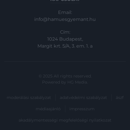
Email:
info@hamuesgyemant.hu
Cím:
1024 Budapest,
Margit krt. 5/A, 3. em. 1. a
© 2025 All rights reserved.
Powered by
HG Media
.
moderálási szabályzat
adatvédelmi szabályzat
ászf
médiaajánló
impresszum
akadálymentességi megfelelőségi nyilatkozat