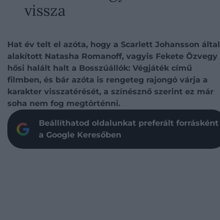
vissza
Hat év telt el azóta, hogy a Scarlett Johansson által
alakított Natasha Romanoff, vagyis Fekete Özvegy
hősi halált halt a Bosszúállók: Végjáték című
filmben, és bár azóta is rengeteg rajongó várja a
karakter visszatérését, a színésznő szerint ez már
soha nem fog megtörténni.
Beállíthatod oldalunkat preferált forrásként
a Google Keresőben