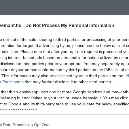
emant.hu -
Do Not Process My Personal Information
to opt-out of the sale, sharing to third parties, or processing of your per
formation for targeted advertising by us, please use the below opt-out s
r selection. Please note that after your opt-out request is processed y
eing interest-based ads based on personal information utilized by us or
disclosed to third parties prior to your opt-out. You may separately opt-
losure of your personal information by third parties on the IAB’s list of
. This information may also be disclosed by us to third parties on the
IA
Participants
that may further disclose it to other third parties.
 that this website/app uses one or more Google services and may gath
including but not limited to your visit or usage behaviour. You may click 
 to Google and its third-party tags to use your data for below specifi
ogle consent section.
l Data Processing Opt Outs