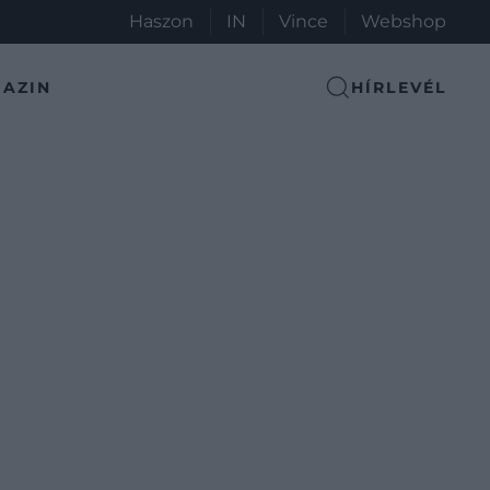
Haszon
IN
Vince
Webshop
AZIN
HÍRLEVÉL