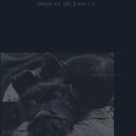
Margit krt. 5/A, 3. em. 1. a
impresszum
Lap tetejére