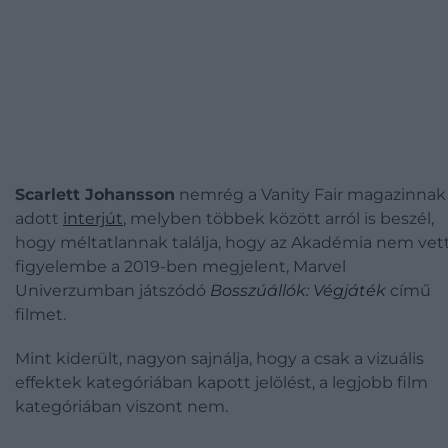
Scarlett Johansson
nemrég a Vanity Fair magazinnak
adott
interjút
, melyben többek között arról is beszél,
hogy méltatlannak találja, hogy az Akadémia nem vet
figyelembe a 2019-ben megjelent, Marvel
Univerzumban játszódó
Bosszúállók: Végjáték
című
filmet.
Mint kiderült, nagyon sajnálja, hogy a csak a vizuális
effektek kategóriában kapott jelölést, a legjobb film
kategóriában viszont nem.