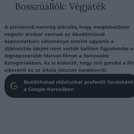
Bosszúállók: Végjáték
A színésznő nemrég elárulta, hogy meglehetősen
negatív érzései vannak az Akadémiával
kapcsolatban: véleménye szerint ugyanis a
díjkiosztás idején nem vették kellően figyelembe a
legnépszerűbb Marvel-filmet a fontosabb
kategóriákban. Az is kiderült, hogy mit gondol a fi
sikeréről és az általa játszott karakterről.
Beállíthatod oldalunkat preferált forrásként
a Google Keresőben