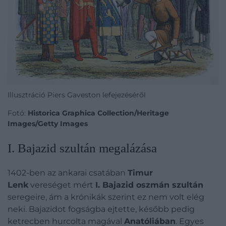
Illusztráció Piers Gaveston lefejezéséről
Fotó:
Historica Graphica Collection/Heritage
Images/Getty Images
I. Bajazid szultán megalázása
1402-ben az ankarai csatában
Timur
Lenk
vereséget mért
I. Bajazid oszmán szultán
seregeire, ám a krónikák szerint ez nem volt elég
neki. Bajazidot fogságba ejtette, később pedig
ketrecben hurcolta magával
Anatóliában
.
Egyes