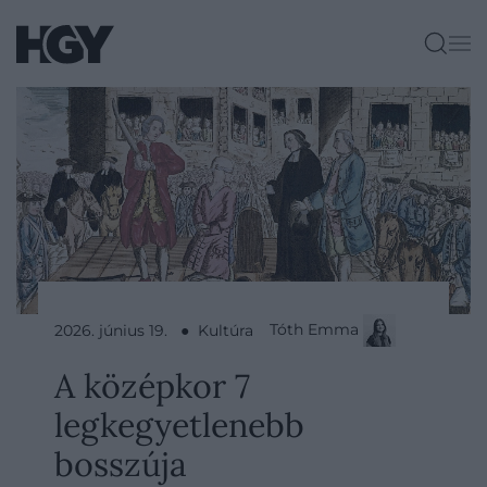
Tóth Emma
2026. június 19. ● Kultúra
A középkor 7
legkegyetlenebb
bosszúja