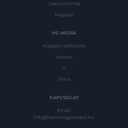
Gasztronómia
Magazin
HG MEDIA
Magazin-előfizetés
Haszon
In
Vince
KAPCSOLAT
Email:
info@hamuesgyemant.hu