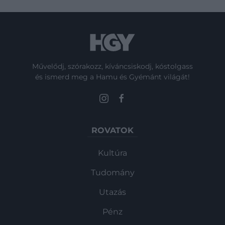
Művelődj, szórakozz, kíváncsiskodj, kóstolgass
és ismerd meg a Hamu és Gyémánt világát!
ROVATOK
Kultúra
Tudomány
Utazás
Pénz