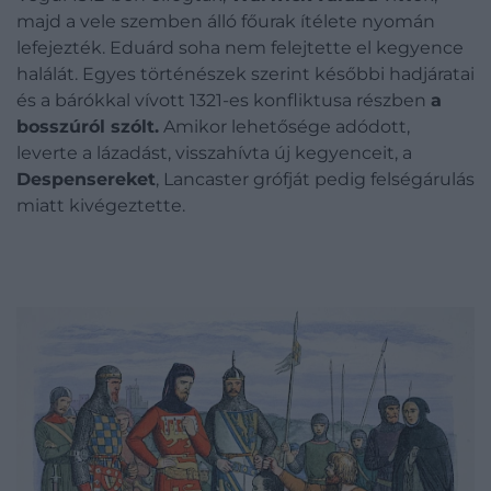
majd a vele szemben álló főurak ítélete nyomán
lefejezték. Eduárd soha nem felejtette el kegyence
halálát. Egyes történészek szerint későbbi hadjáratai
és a bárókkal vívott 1321-es konfliktusa részben
a
bosszúról szólt.
Amikor lehetősége adódott,
leverte a lázadást, visszahívta új kegyenceit, a
Despensereket
, Lancaster grófját pedig felségárulás
miatt kivégeztette.