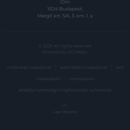
Cím:
1024 Budapest,
Margit krt. 5/A, 3. em. 1. a
© 2025 All rights reserved.
Powered by
HG Media
.
moderálási szabályzat
adatvédelmi szabályzat
ászf
médiaajánló
impresszum
akadálymentességi megfelelőségi nyilatkozat
Lap tetejére