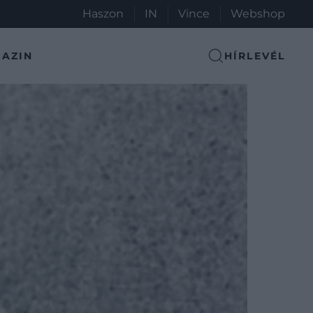
Haszon
IN
Vince
Webshop
AZIN
HÍRLEVÉL