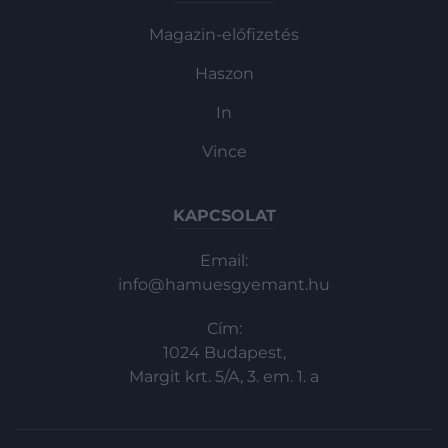
Magazin-előfizetés
Haszon
In
Vince
KAPCSOLAT
Email:
info@hamuesgyemant.hu
Cím:
1024 Budapest,
Margit krt. 5/A, 3. em. 1. a