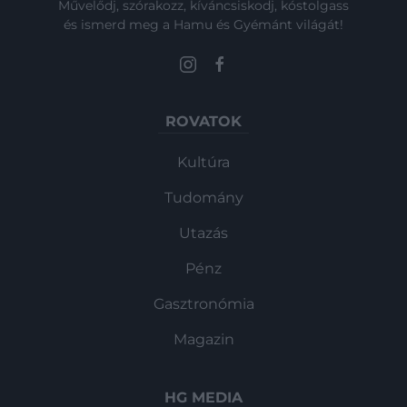
Művelődj, szórakozz, kíváncsiskodj, kóstolgass
és ismerd meg a Hamu és Gyémánt világát!
ROVATOK
Kultúra
Tudomány
Utazás
Pénz
Gasztronómia
Magazin
HG MEDIA