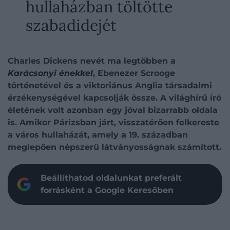
hullaházban töltötte
szabadidejét
Charles Dickens nevét ma legtöbben a
Karácsonyi énekkel
, Ebenezer Scrooge
történetével és a viktoriánus Anglia társadalmi
érzékenységével kapcsolják össze. A világhírű író
életének volt azonban egy jóval bizarrabb oldala
is. Amikor Párizsban járt, visszatérően felkereste
a város hullaházát, amely a 19. században
meglepően népszerű látványosságnak számított.
Beállíthatod oldalunkat preferált
forrásként a Google Keresőben