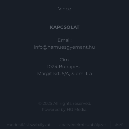
Vince
KAPCSOLAT
Email:
info@hamuesgyemant.hu
Cím:
1024 Budapest,
Margit krt. 5/A, 3. em. 1. a
© 2025 All rights reserved.
Powered by
HG Media
.
moderálási szabályzat
adatvédelmi szabályzat
ászf