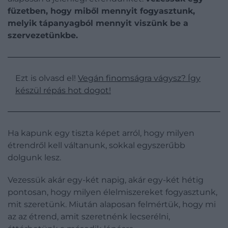
füzetben, hogy miből mennyit fogyasztunk,
melyik tápanyagból mennyit viszünk be a
szervezetünkbe.
Ezt is olvasd el!
Vegán finomságra vágysz? Így
készül répás hot dogot!
Ha kapunk egy tiszta képet arról, hogy milyen
étrendről kell váltanunk, sokkal egyszerűbb
dolgunk lesz.
Vezessük akár egy-két napig, akár egy-két hétig
pontosan, hogy milyen élelmiszereket fogyasztunk,
mit szeretünk. Miután alaposan felmértük, hogy mi
az az étrend, amit szeretnénk lecserélni,