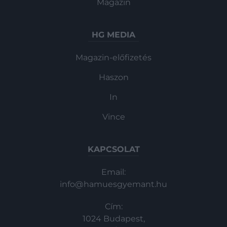
Magazin
HG MEDIA
Magazin-előfizetés
Haszon
In
Vince
KAPCSOLAT
Email:
info@hamuesgyemant.hu
Cím:
1024 Budapest,