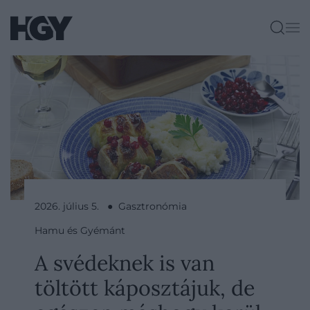
2026. július 5. ● Gasztronómia
Hamu és Gyémánt
A svédeknek is van
töltött káposztájuk, de