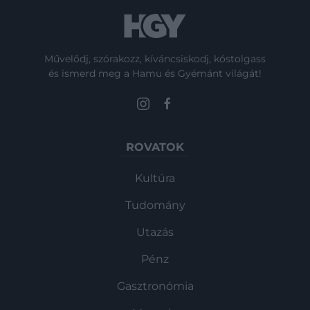
Művelődj, szórakozz, kíváncsiskodj, kóstolgass
és ismerd meg a Hamu és Gyémánt világát!
ROVATOK
Kultúra
Tudomány
Utazás
Pénz
Gasztronómia