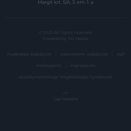
Margit krt. 5/A, 3. em. 1. a
© 2025 All rights reserved.
Powered by
HG Media
.
moderálási szabályzat
adatvédelmi szabályzat
ászf
médiaajánló
impresszum
akadálymentességi megfelelőségi nyilatkozat
Lap tetejére