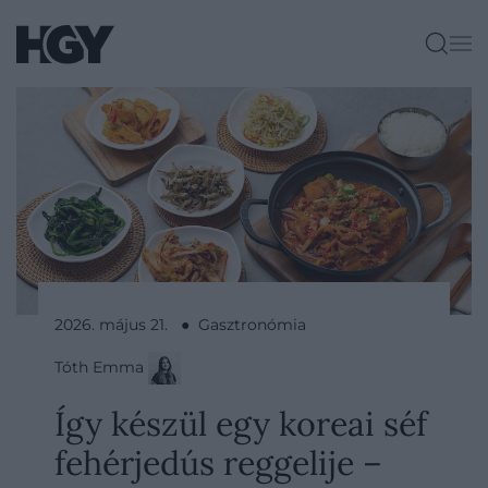
2026. május 21. ● Gasztronómia
Tóth Emma
Így készül egy koreai séf
fehérjedús reggelije –