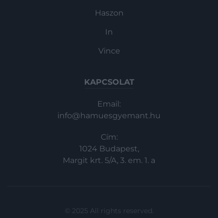
Haszon
In
Vince
KAPCSOLAT
Email:
info@hamuesgyemant.hu
Cím:
1024 Budapest,
Margit krt. 5/A, 3. em. 1. a
© 2025 All rights reserved.