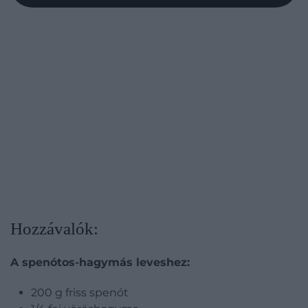
Hozzávalók:
A spenótos-hagymás leveshez:
200 g friss spenót