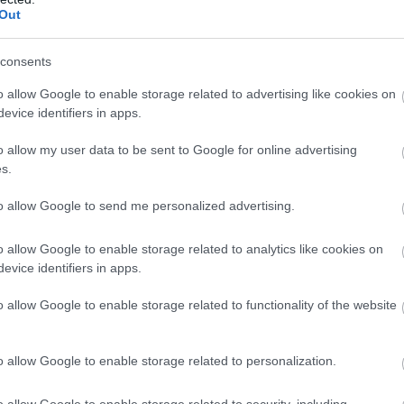
Out
consents
o allow Google to enable storage related to advertising like cookies on
evice identifiers in apps.
o allow my user data to be sent to Google for online advertising
s.
to allow Google to send me personalized advertising.
o allow Google to enable storage related to analytics like cookies on
evice identifiers in apps.
o allow Google to enable storage related to functionality of the website
o allow Google to enable storage related to personalization.
ülhet belőle
. Ilyenkor fehérbor, ecet, mogyoróhagyma, 
o allow Google to enable storage related to security, including