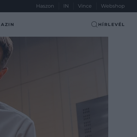
Haszon
IN
Vince
Webshop
AZIN
HÍRLEVÉL