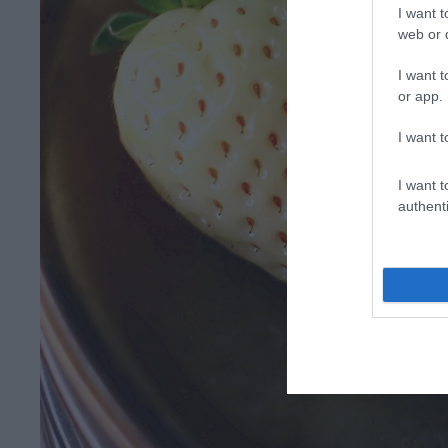
I want t
web or d
I want t
or app.
I want t
I want t
authenti