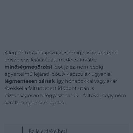
A legtöbb kávékapszula csomagolásán szerepel
ugyan egy lejárati dátum, de ez inkább
minőségmegőrzési
időt jelez, nem pedig
egyértelmű lejárati időt. A kapszulák ugyanis
légmentesen zártak
, így hónapokkal vagy akár
évekkel a feltüntetett időpont után is
biztonságosan elfogyaszthatók – feltéve, hogy nem
sérült meg a csomagolás.
Ez is érdekelhet!