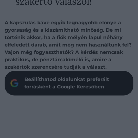
szakértő válaszol!
A kapszulás kávé egyik legnagyobb előnye a
gyorsaság és a kiszámítható minőség. De mi
történik akkor, ha a fiók mélyén lapul néhány
elfeledett darab, amit még nem használtunk fel?
Vajon még fogyaszthatók? A kérdés nemcsak
praktikus, de pénztárcakímélő is, amire a
szakértők szerencsére tudják a választ.
Beállíthatod oldalunkat preferált
forrásként a Google Keresőben