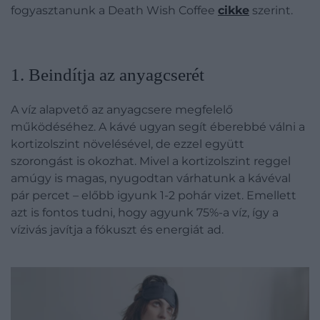
fogyasztanunk a Death Wish Coffee
cikke
szerint.
1. Beindítja az anyagcserét
A víz alapvető az anyagcsere megfelelő
működéséhez. A kávé ugyan segít éberebbé válni a
kortizolszint növelésével, de ezzel együtt
szorongást is okozhat. Mivel a kortizolszint reggel
amúgy is magas, nyugodtan várhatunk a kávéval
pár percet – előbb igyunk 1-2 pohár vizet. Emellett
azt is fontos tudni, hogy agyunk 75%-a víz, így a
vízivás javítja a fókuszt és energiát ad.