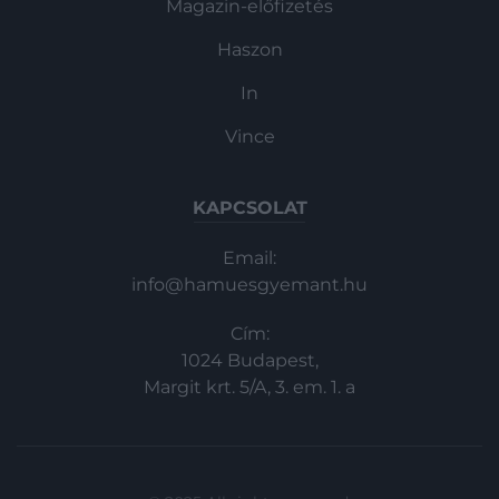
Magazin-előfizetés
Haszon
In
Vince
KAPCSOLAT
Email:
info@hamuesgyemant.hu
Cím:
1024 Budapest,
Margit krt. 5/A, 3. em. 1. a