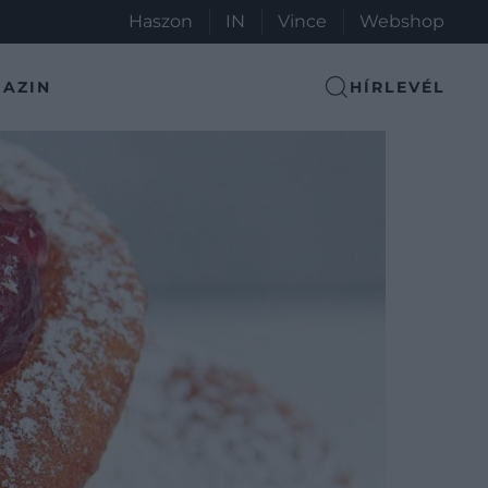
Haszon
IN
Vince
Webshop
AZIN
HÍRLEVÉL