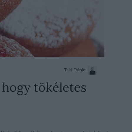
Turi Dániel
, hogy tökéletes