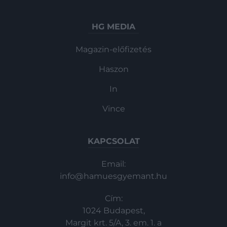
HG MEDIA
Magazin-előfizetés
Haszon
In
Vince
KAPCSOLAT
Email:
info@hamuesgyemant.hu
Cím:
1024 Budapest,
Margit krt. 5/A, 3. em. 1. a