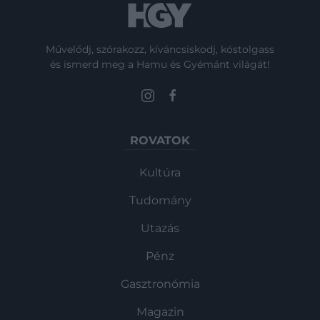
Művelődj, szórakozz, kíváncsiskodj, kóstolgass
és ismerd meg a Hamu és Gyémánt világát!
ROVATOK
Kultúra
Tudomány
Utazás
Pénz
Gasztronómia
Magazin