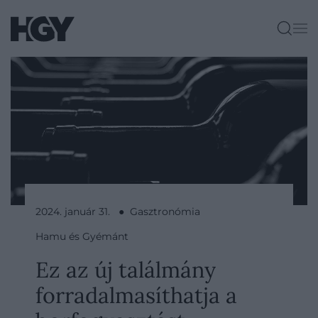
2024. január 31. ● Gasztronómia
Hamu és Gyémánt
Ez az új találmány
forradalmasíthatja a