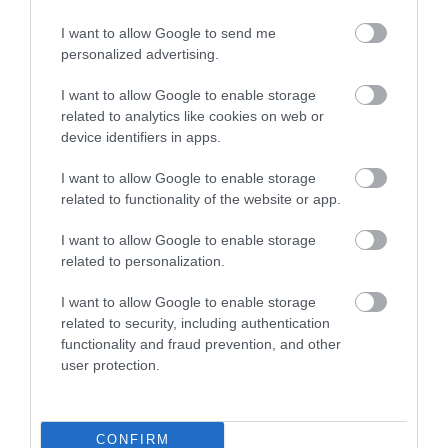
egy különleges algoritmust teszteltek, amely képes
I want to allow Google to send me
volt az egyes borok eredetét pontosan
personalized advertising.
meghatározni.
I want to allow Google to enable storage
related to analytics like cookies on web or
device identifiers in apps.
Ezt is olvasd el!
Ezek az ital- és ételtrendek
uralják majd 2024-et
I want to allow Google to enable storage
related to functionality of the website or app.
I want to allow Google to enable storage
Az általuk programozott robotsommelier pedig
related to personalization.
nagyszerűen teljesített: 100 százalékos
pontossággal meg tudta határozni a borok terroir-
I want to allow Google to enable storage
ját – azaz a termőhelyre jellemző talajtípust –
related to security, including authentication
functionality and fraud prevention, and other
továbbá 50 százalékban találta el az évjáratot is.
user protection.
Az MI közreműködésével létrejött alkalmazás és a
hozzá hasonló appok egy újabb lépéssel hozzák
közelebb egymáshoz a modern technológiákat és a
CONFIRM