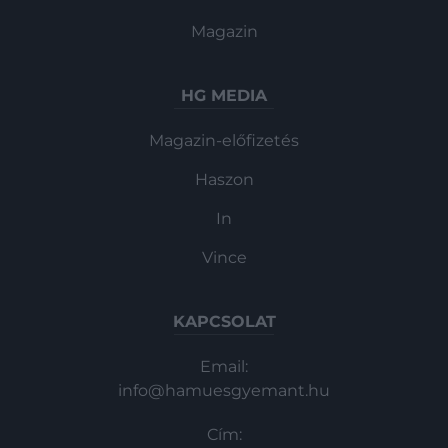
Magazin
HG MEDIA
Magazin-előfizetés
Haszon
In
Vince
KAPCSOLAT
Email:
info@hamuesgyemant.hu
Cím: