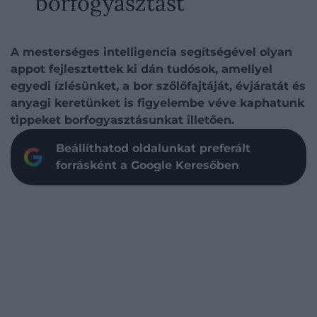
borfogyasztást
A mesterséges intelligencia segítségével olyan
appot fejlesztettek ki dán tudósok, amellyel
egyedi ízlésünket, a bor szőlőfajtáját, évjáratát és
anyagi keretünket is figyelembe véve kaphatunk
tippeket borfogyasztásunkat illetően.
Beállíthatod oldalunkat preferált
forrásként a Google Keresőben