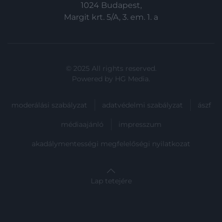
1024 Budapest,
Margit krt. 5/A, 3. em. 1. a
© 2025 All rights reserved.
Powered by
HG Media
.
moderálási szabályzat
adatvédelmi szabályzat
ászf
médiaajánló
impresszum
akadálymentességi megfelelőségi nyilatkozat
Lap tetejére