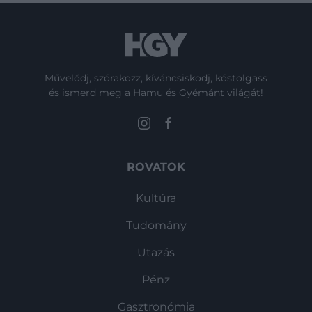
Művelődj, szórakozz, kíváncsiskodj, kóstolgass
és ismerd meg a Hamu és Gyémánt világát!
ROVATOK
Kultúra
Tudomány
Utazás
Pénz
Gasztronómia