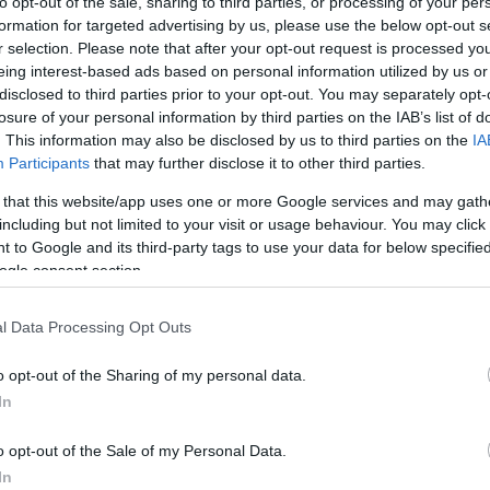
to opt-out of the sale, sharing to third parties, or processing of your per
formation for targeted advertising by us, please use the below opt-out s
r selection. Please note that after your opt-out request is processed y
eing interest-based ads based on personal information utilized by us or
disclosed to third parties prior to your opt-out. You may separately opt-
losure of your personal information by third parties on the IAB’s list of
. This information may also be disclosed by us to third parties on the
IA
Participants
that may further disclose it to other third parties.
 that this website/app uses one or more Google services and may gath
including but not limited to your visit or usage behaviour. You may click 
 to Google and its third-party tags to use your data for below specifi
ogle consent section.
l Data Processing Opt Outs
o opt-out of the Sharing of my personal data.
In
o opt-out of the Sale of my Personal Data.
In