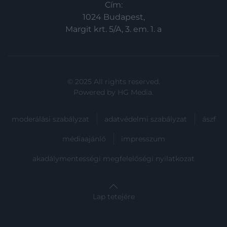
Cím:
1024 Budapest,
Margit krt. 5/A, 3. em. 1. a
© 2025 All rights reserved.
Powered by
HG Media
.
moderálási szabályzat
adatvédelmi szabályzat
ászf
médiaajánló
impresszum
akadálymentességi megfelelőségi nyilatkozat
Lap tetejére