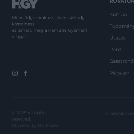
ROVATO
Kultúra
Művelődj, szórakozz, kíváncsiskodj,
kóstolgass
Tudomán
és ismerd meg a Hamu és Gyémánt
világát!
Utazás
Pénz
Gasztron
Magazin
© 2025 All rights
moderálási s
reserved.
Powered by
HG Media
.