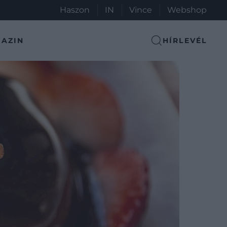
Haszon
IN
Vince
Webshop
AZIN
HÍRLEVÉL