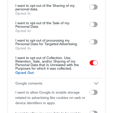
services and may gather and store information including but
not limited to your visit or usage behaviour. You may click to
I want to opt-out of the Sharing of my
personal data.
grant or deny consent to Google and its third-party tags to
Opted In
use your data for below specified purposes in below Google
consent section.
I want to opt-out of the Sale of my
Personal Data.
Opted In
I want to opt-out of processing my
Personal Data for Targeted Advertising.
Opted In
I want to opt-out of Collection, Use,
Retention, Sale, and/or Sharing of my
Personal Data that Is Unrelated with the
Purposes for which it was collected.
Opted Out
Google consents
I want to allow Google to enable storage
related to advertising like cookies on web or
device identifiers in apps.