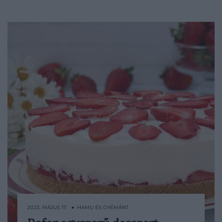
2023. MÁJUS 17. ● HAMU ÉS GYÉMÁNT