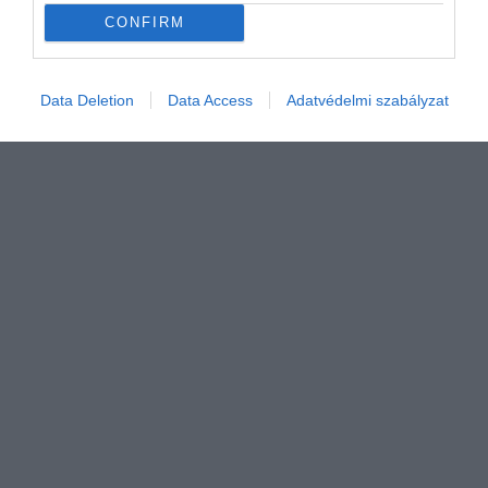
CONFIRM
Data Deletion
Data Access
Adatvédelmi szabályzat