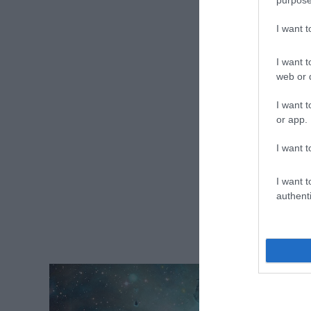
I want 
I want t
web or d
I want t
or app.
I want t
I want t
authenti