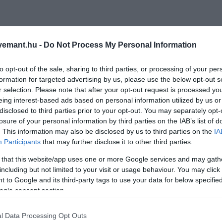
emant.hu -
Do Not Process My Personal Information
to opt-out of the sale, sharing to third parties, or processing of your per
formation for targeted advertising by us, please use the below opt-out s
r selection. Please note that after your opt-out request is processed y
eing interest-based ads based on personal information utilized by us or
disclosed to third parties prior to your opt-out. You may separately opt-
losure of your personal information by third parties on the IAB’s list of
. This information may also be disclosed by us to third parties on the
IA
Participants
that may further disclose it to other third parties.
 that this website/app uses one or more Google services and may gath
including but not limited to your visit or usage behaviour. You may click 
 to Google and its third-party tags to use your data for below specifi
ogle consent section.
l Data Processing Opt Outs