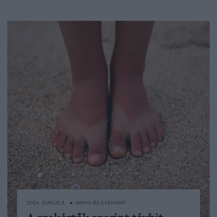
2024. JÚNIUS 3. ● HAMU ÉS GYÉMÁNT