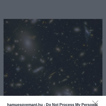
hamuesgyemant.hu -
Do Not Process My Personal