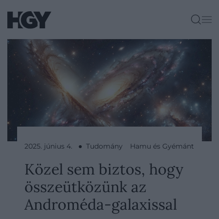
2025. június 4. ● Tudomány
Hamu és Gyémánt
Közel sem biztos, hogy
összeütközünk az
Androméda-galaxissal