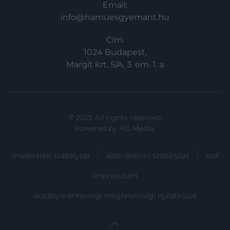
Email:
info@hamuesgyemant.hu
Cím:
1024 Budapest,
Margit krt. 5/A, 3. em. 1. a
© 2025 All rights reserved.
Powered by
HG Media
.
moderálási szabályzat
adatvédelmi szabályzat
ászf
impresszum
akadálymentességi megfelelőségi nyilatkozat