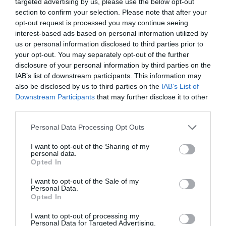
targeted advertising by us, please use the below opt-out
section to confirm your selection. Please note that after your
opt-out request is processed you may continue seeing
interest-based ads based on personal information utilized by
us or personal information disclosed to third parties prior to
your opt-out. You may separately opt-out of the further
disclosure of your personal information by third parties on the
IAB’s list of downstream participants. This information may
also be disclosed by us to third parties on the
IAB’s List of
Downstream Participants
that may further disclose it to other
third parties.
Please note that this website/app uses one or more Google
Personal Data Processing Opt Outs
services and may gather and store information including but
not limited to your visit or usage behaviour. You may click to
I want to opt-out of the Sharing of my
personal data.
grant or deny consent to Google and its third-party tags to
Opted In
use your data for below specified purposes in below Google
consent section.
I want to opt-out of the Sale of my
Personal Data.
Opted In
I want to opt-out of processing my
Personal Data for Targeted Advertising.