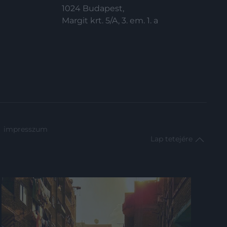
1024 Budapest,
Margit krt. 5/A, 3. em. 1. a
impresszum
Lap tetejére