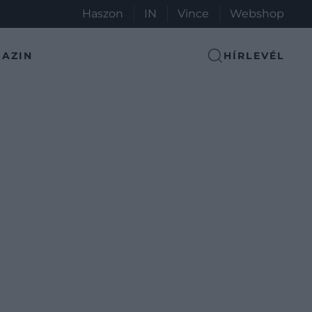
Haszon
IN
Vince
Webshop
AZIN
HÍRLEVÉL