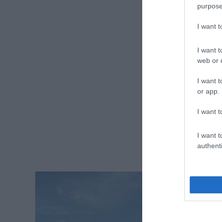
purpose
I want 
I want t
web or d
I want t
or app.
I want t
I want t
authenti