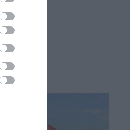
már ritkulnak a turistacsoportok:
dombtetőre épült isztriai falvakban…