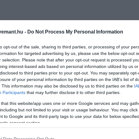
emant.hu -
Do Not Process My Personal Information
to opt-out of the sale, sharing to third parties, or processing of your per
formation for targeted advertising by us, please use the below opt-out s
r selection. Please note that after your opt-out request is processed y
eing interest-based ads based on personal information utilized by us or
disclosed to third parties prior to your opt-out. You may separately opt-
losure of your personal information by third parties on the IAB’s list of
. This information may also be disclosed by us to third parties on the
IA
Participants
that may further disclose it to other third parties.
 that this website/app uses one or more Google services and may gath
including but not limited to your visit or usage behaviour. You may click 
 to Google and its third-party tags to use your data for below specifi
ogle consent section.
l Data Processing Opt Outs