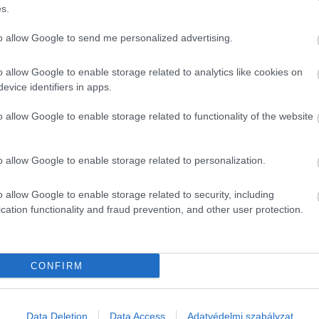
s.
to allow Google to send me personalized advertising.
o allow Google to enable storage related to analytics like cookies on
evice identifiers in apps.
o allow Google to enable storage related to functionality of the website
o allow Google to enable storage related to personalization.
o allow Google to enable storage related to security, including
cation functionality and fraud prevention, and other user protection.
CONFIRM
Data Deletion
Data Access
Adatvédelmi szabályzat