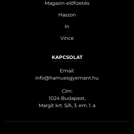
Magazin-előfizetés
Haszon
In
Vince
KAPCSOLAT
Email:
info@hamuesgyemant.hu
Cím:
1024 Budapest,
Margit krt. 5/A, 3. em. 1. a