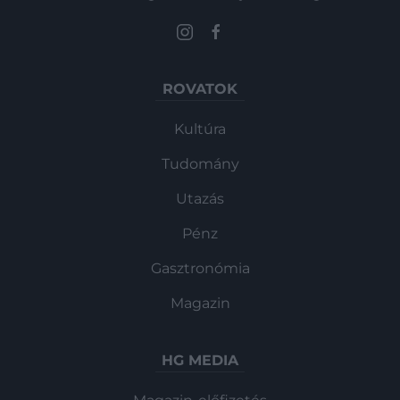
ROVATOK
Kultúra
Tudomány
Utazás
Pénz
Gasztronómia
Magazin
HG MEDIA