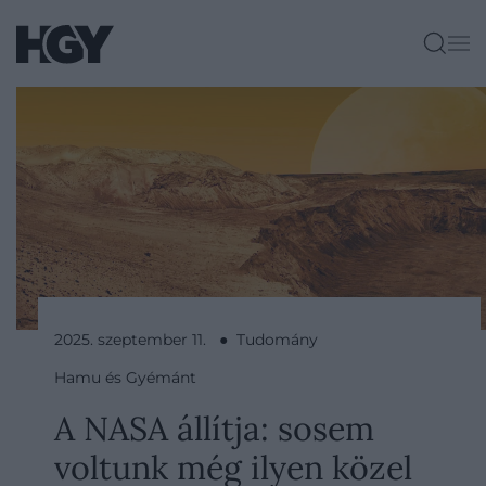
2025. szeptember 11. ● Tudomány
Hamu és Gyémánt
A NASA állítja: sosem
voltunk még ilyen közel