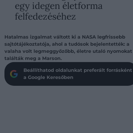
egy idegen életforma
felfedezéséhez
Hatalmas izgalmat váltott ki a NASA legfrissebb
sajtótájékoztatója, ahol a tudósok bejelentették: a
valaha volt legmeggyőzőbb, életre utaló nyomokat
találták meg a Marson.
Beállíthatod oldalunkat preferált forrásként
a Google Keresőben