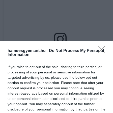
hamuesgyemant.hu -
Do Not Process My Personal
A bejegyzés megtekintése az Instagramon
Information
If you wish to opt-out of the sale, sharing to third parties, or
processing of your personal or sensitive information for
targeted advertising by us, please use the below opt-out
section to confirm your selection. Please note that after your
opt-out request is processed you may continue seeing
interest-based ads based on personal information utilized by
us or personal information disclosed to third parties prior to
your opt-out. You may separately opt-out of the further
disclosure of your personal information by third parties on the
NASA's Perseverance Mars Rover (@perseverance.mars) által megosztott bejegyzés