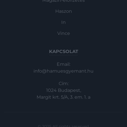
Magazin-előfizetés
Haszon
In
Vince
KAPCSOLAT
Email:
info@hamuesgyemant.hu
Cím:
1024 Budapest,
Margit krt. 5/A, 3. em. 1. a
© 2025 All rights reserved.