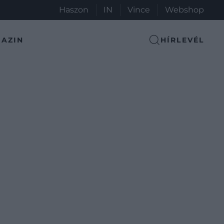
Haszon
IN
Vince
Webshop
AZIN
HÍRLEVÉL