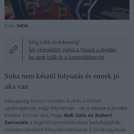
Fotó:
IMDb
Még több érdekesség!
Így végződött volna a Vissza a jövőbe,
ha nem írják át a forgatókönyvet
Soha nem készül folytatás és ennek jó
oka van
Manapság szinte minden kultikus filmet
újraforgatnak vagy folytatnak – de a
Vissza a jövőbe
kivétel. Ennek oka, hogy
Bob Gale és Robert
Zemeckis
a legelső szerződésükbe belefoglalták:
minden jövőbeli filmváltozathoz az ő jóváhagyásuk