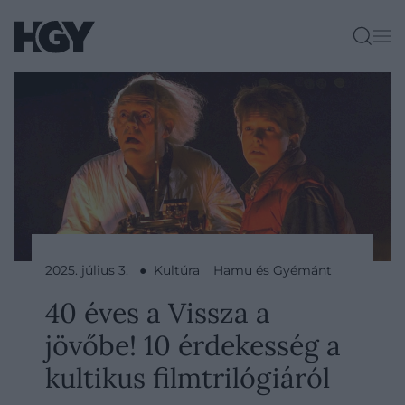
2025. július 3. ● Kultúra
Hamu és Gyémánt
40 éves a Vissza a
jövőbe! 10 érdekesség a
kultikus filmtrilógiáról