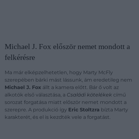
Michael J. Fox először nemet mondott a
felkérésre
Ma már elképzelhetetlen, hogy Marty McFly
szerepében bárki mást lássunk, ám eredetileg nem
Michael J. Fox
állt a kamera előtt. Bár ő volt az
alkotók első választása, a
Családi kötelékek
című
sorozat forgatása miatt először nemet mondott a
szerepre. A produkció így
Eric Stoltzra
bízta Marty
karakterét, és el is kezdték vele a forgatást.