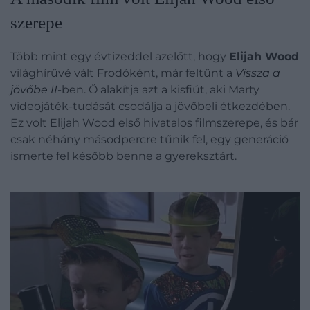
szerepe
Több mint egy évtizeddel azelőtt, hogy
Elijah Wood
világhírűvé vált Frodóként, már feltűnt a
Vissza a
jövőbe II
-ben. Ő alakítja azt a kisfiút, aki Marty
videojáték-tudását csodálja a jövőbeli étkezdében.
Ez volt Elijah Wood első hivatalos filmszerepe, és bár
csak néhány másodpercre tűnik fel, egy generáció
ismerte fel később benne a gyereksztárt.