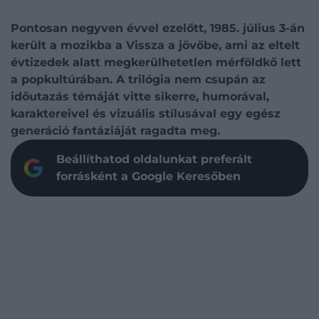
Pontosan negyven évvel ezelőtt, 1985. július 3-án
került a mozikba a Vissza a jövőbe, ami az eltelt
évtizedek alatt megkerülhetetlen mérföldkő lett
a popkultúrában. A trilógia nem csupán az
időutazás témáját vitte sikerre, humorával,
karaktereivel és vizuális stílusával egy egész
generáció fantáziáját ragadta meg.
Beállíthatod oldalunkat preferált
forrásként a Google Keresőben