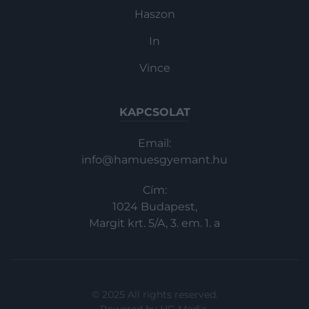
Haszon
In
Vince
KAPCSOLAT
Email:
info@hamuesgyemant.hu
Cím:
1024 Budapest,
Margit krt. 5/A, 3. em. 1. a
© 2025 All rights reserved.