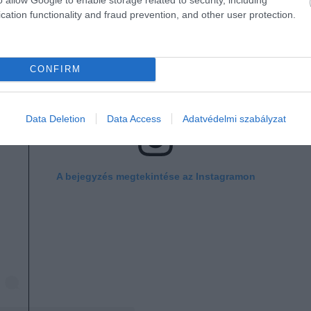
cation functionality and fraud prevention, and other user protection.
CONFIRM
Data Deletion
Data Access
Adatvédelmi szabályzat
A bejegyzés megtekintése az Instagramon