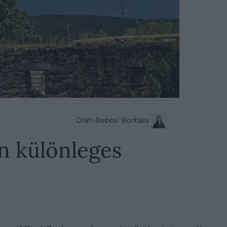
Oláh-Bebesi Borbála
n különleges