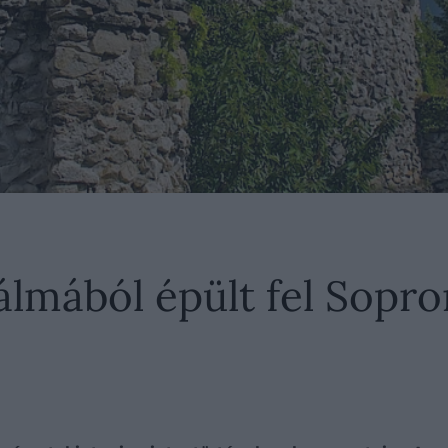
lmából épült fel Sopro