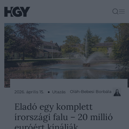
Oláh-Bebesi Borbála
2026. április 15. ● Utazás
Eladó egy komplett
írországi falu – 20 millió
euróért kínálják