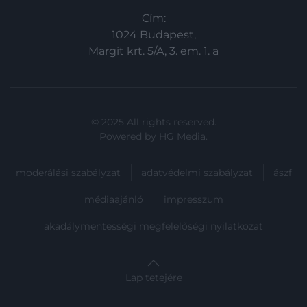
Cím:
1024 Budapest,
Margit krt. 5/A, 3. em. 1. a
© 2025 All rights reserved.
Powered by
HG Media
.
moderálási szabályzat
adatvédelmi szabályzat
ászf
médiaajánló
impresszum
akadálymentességi megfelelőségi nyilatkozat
Lap tetejére