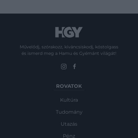
Művelődj, szórakozz, kíváncsiskodj, kóstolgass
és ismerd meg a Hamu és Gyémánt világát!
ROVATOK
Kultúra
Tudomány
Utazás
Pénz