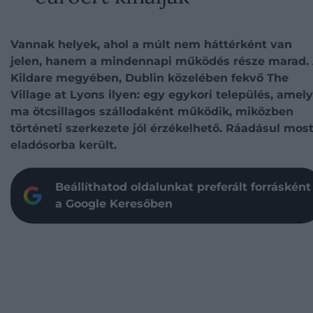
Vannak helyek, ahol a múlt nem háttérként van
jelen, hanem a mindennapi működés része marad.
Kildare megyében, Dublin közelében fekvő The
Village at Lyons ilyen: egy egykori település, amely
ma ötcsillagos szállodaként működik, miközben
történeti szerkezete jól érzékelhető. Ráadásul mos
eladósorba került.
Beállíthatod oldalunkat preferált forrásként
a Google Keresőben