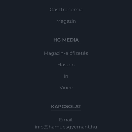
Gasztronómia
Magazin
HG MEDIA
Magazin-előfizetés
Haszon
In
Vince
KAPCSOLAT
Email:
info@hamuesgyemant.hu