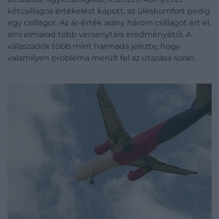
kétcsillagos értékelést kapott, az üléskomfort pedig
egy csillagot. Az ár-érték arány három csillagot ért el,
ami elmarad több versenytárs eredményétől. A
válaszadók több mint harmada jelezte, hogy
valamilyen probléma merült fel az utazása során.