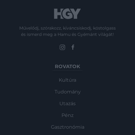
Művelődj, szórakozz, kíváncsiskodj, kóstolgass
és ismerd meg a Hamu és Gyémánt világát!
ROVATOK
Kultúra
Tudomány
Utazás
Pénz
Gasztronómia