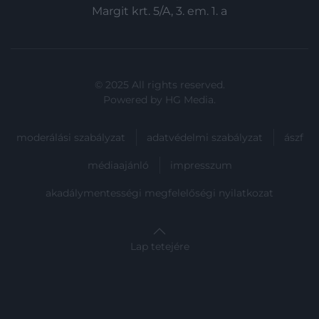
Margit krt. 5/A, 3. em. 1. a
© 2025 All rights reserved.
Powered by
HG Media
.
moderálási szabályzat
adatvédelmi szabályzat
ászf
médiaajánló
impresszum
akadálymentességi megfelelőségi nyilatkozat
Lap tetejére