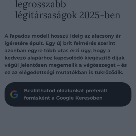
legrosszabb
légitársaságok 2025-ben
A fapados modell hosszú ideig az alacsony ár
ígéretére épült. Egy új brit felmérés szerint
azonban egyre több utas érzi úgy, hogy a
kedvező alapárhoz kapcsolódó kiegészítő díjak
végül jelentősen megemelik a végösszeget – és
ez az elégedettségi mutatókban is tükröződik.
Beállíthatod oldalunkat preferált
forrásként a Google Keresőben