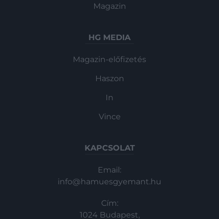
Magazin
HG MEDIA
Magazin-előfizetés
Haszon
In
Vince
KAPCSOLAT
Email:
info@hamuesgyemant.hu
Cím:
1024 Budapest,