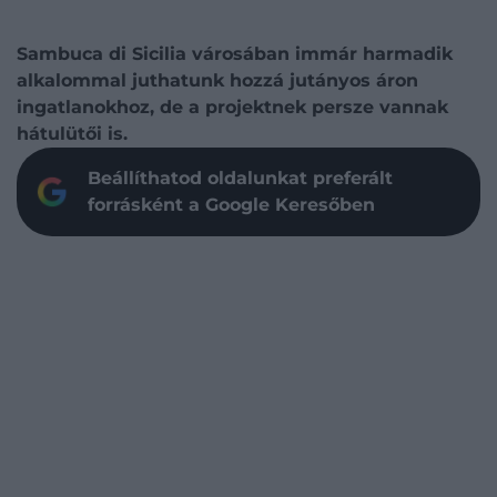
Sambuca di Sicilia városában immár harmadik
alkalommal juthatunk hozzá jutányos áron
ingatlanokhoz, de a projektnek persze vannak
hátulütői is.
Beállíthatod oldalunkat preferált
forrásként a Google Keresőben