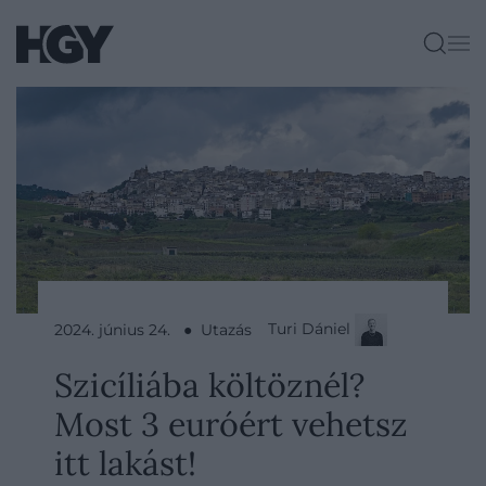
Turi Dániel
2024. június 24. ● Utazás
Szicíliába költöznél?
Most 3 euróért vehetsz
itt lakást!