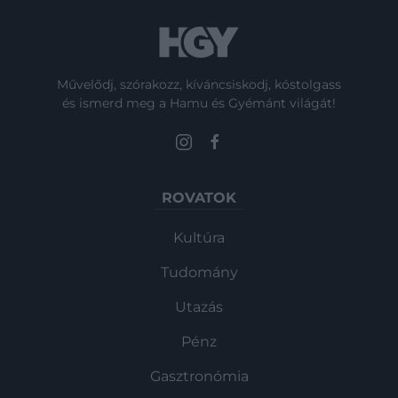
Művelődj, szórakozz, kíváncsiskodj, kóstolgass
és ismerd meg a Hamu és Gyémánt világát!
ROVATOK
Kultúra
Tudomány
Utazás
Pénz
Gasztronómia