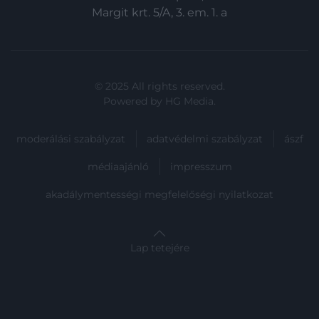
Margit krt. 5/A, 3. em. 1. a
© 2025 All rights reserved.
Powered by
HG Media
.
moderálási szabályzat
adatvédelmi szabályzat
ászf
médiaajánló
impresszum
akadálymentességi megfelelőségi nyilatkozat
Lap tetejére