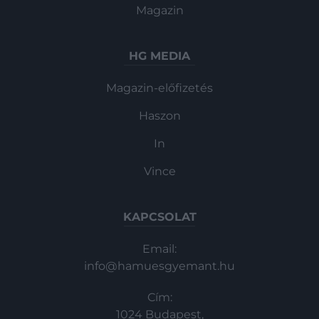
Magazin
HG MEDIA
Magazin-előfizetés
Haszon
In
Vince
KAPCSOLAT
Email:
info@hamuesgyemant.hu
Cím:
1024 Budapest,