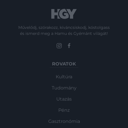
Művelődj, szórakozz, kíváncsiskodj, kóstolgass
és ismerd meg a Hamu és Gyémánt világát!
ROVATOK
Kultúra
Tudomány
Utazás
Pénz
Gasztronómia