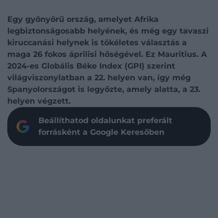
Egy gyönyörű ország, amelyet Afrika
legbiztonságosabb helyének, és még egy tavaszi
kiruccanási helynek is tökéletes választás a
maga 26 fokos áprilisi hőségével. Ez Mauritius. A
2024-es Globális Béke Index (GPI) szerint
világviszonylatban a 22. helyen van, így még
Spanyolországot is legyőzte, amely alatta, a 23.
helyen végzett.
Beállíthatod oldalunkat preferált
forrásként a Google Keresőben