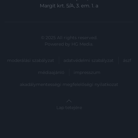
Margit krt. 5/A, 3. em. 1. a
© 2025 All rights reserved.
Powered by
HG Media
.
moderálási szabályzat
adatvédelmi szabályzat
ászf
médiaajánló
impresszum
akadálymentességi megfelelőségi nyilatkozat
Lap tetejére