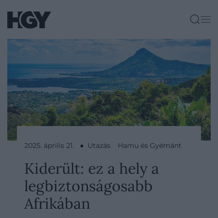
2025. április 21. ● Utazás
Hamu és Gyémánt
Kiderült: ez a hely a
legbiztonságosabb
Afrikában