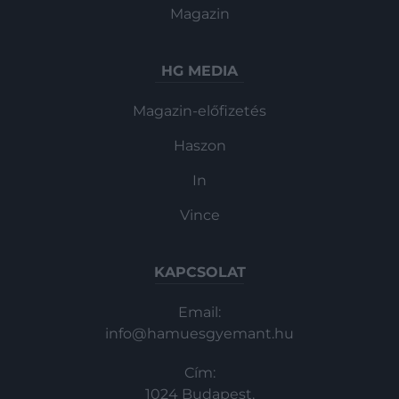
Magazin
HG MEDIA
Magazin-előfizetés
Haszon
In
Vince
KAPCSOLAT
Email:
info@hamuesgyemant.hu
Cím:
1024 Budapest,