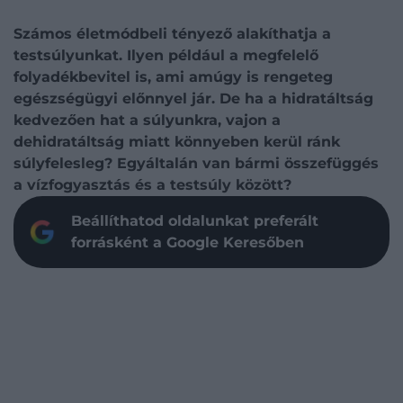
Számos életmódbeli tényező alakíthatja a
testsúlyunkat. Ilyen például a megfelelő
folyadékbevitel is, ami amúgy is rengeteg
egészségügyi előnnyel jár. De ha a hidratáltság
kedvezően hat a súlyunkra, vajon a
dehidratáltság miatt könnyeben kerül ránk
súlyfelesleg? Egyáltalán van bármi összefüggés
a vízfogyasztás és a testsúly között?
Beállíthatod oldalunkat preferált
forrásként a Google Keresőben