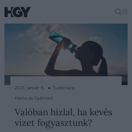
2023. január 11. ● Tudomány
Hamu és Gyémánt
Valóban hizlal, ha kevés
vizet fogyasztunk?