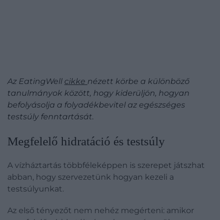
Az EatingWell
cikke
nézett körbe a különböző
tanulmányok között, hogy kiderüljön, hogyan
befolyásolja a folyadékbevitel az egészséges
testsúly fenntartását.
Megfelelő hidratáció és testsúly
A vízháztartás többféleképpen is szerepet játszhat
abban, hogy szervezetünk hogyan kezeli a
testsúlyunkat.
Az első tényezőt nem nehéz megérteni: amikor