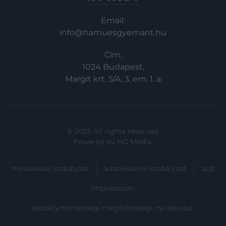
Email:
info@hamuesgyemant.hu
Cím:
1024 Budapest,
Margit krt. 5/A, 3. em. 1. a
© 2025 All rights reserved.
Powered by
HG Media
.
moderálási szabályzat
adatvédelmi szabályzat
ászf
impresszum
akadálymentességi megfelelőségi nyilatkozat