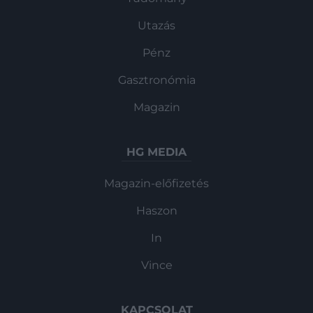
Utazás
Pénz
Gasztronómia
Magazin
HG MEDIA
Magazin-előfizetés
Haszon
In
Vince
KAPCSOLAT