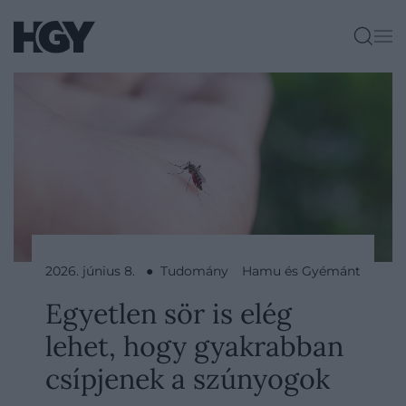
2026. június 8. ● Tudomány
Hamu és Gyémánt
Egyetlen sör is elég
lehet, hogy gyakrabban
csípjenek a szúnyogok