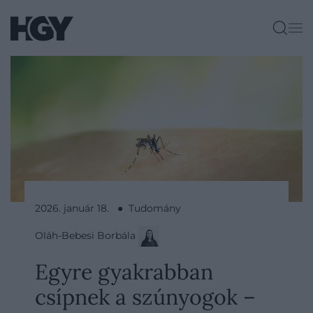
2026. január 18. ● Tudomány
Oláh-Bebesi Borbála
Egyre gyakrabban
csípnek a szúnyogok –