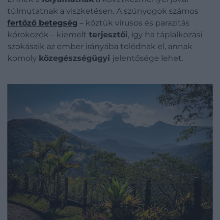
túlmutatnak a viszketésen. A szúnyogok számos
fertőző betegség
– köztük vírusos és parazitás
kórokozók – kiemelt
terjesztői
, így ha táplálkozási
szokásaik az ember irányába tolódnak el, annak
komoly
közegészségügyi
jelentősége lehet.