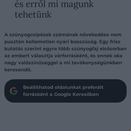
és erről mi magunk
tehetünk
A szúnyogcsípések számának növekedése nem
pusztán kellemetlen nyári bosszúság. Egy friss
kutatás szerint egyre több szúnyogfaj elsősorban
az embert választja vérforrásként, és ennek oka
nagy valószínűséggel a mi tevékenységünkben
keresendő.
Beállíthatod oldalunkat preferált
forrásként a Google Keresőben