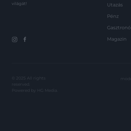
világát!
Utazás
Pénz
Gasztron
Magazin
© 2025 All rights
mode
reserved.
Powered by
HG Media
.