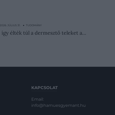
2026. JÚLIUS 31. ● TUDOMÁNY
: így élték túl a dermesztő teleket a…
KAPCSOLAT
Email:
info@hamuesgyemant.hu