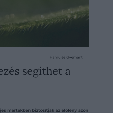
Hamu és Gyémánt
ezés segíthet a
jes mértékben biztosítják az élőlény azon