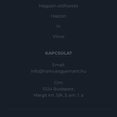
Magazin-előfizetés
Haszon
In
Vince
KAPCSOLAT
Email:
info@hamuesgyemant.hu
Cím:
1024 Budapest,
Margit krt. 5/A, 3. em. 1. a