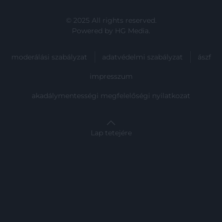
© 2025 All rights reserved.
Powered by
HG Media
.
moderálási szabályzat
adatvédelmi szabályzat
ászf
impresszum
akadálymentességi megfelelőségi nyilatkozat
Lap tetejére