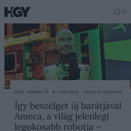
2024. október 19. ● Tudomány
Hamu és Gyémánt
Így beszélget új barátjával
Ameca, a világ jelenlegi
legokosabb robotja –