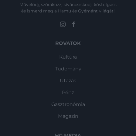
Művelődj, szórakozz, kíváncsiskodj, kóstolgass
és ismerd meg a Hamu és Gyémánt világát!
ROVATOK
Kultúra
Tudomány
Utazás
Pénz
Gasztronómia
Magazin
HG MEDIA