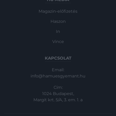
Magazin-előfizetés
Haszon
In
Vince
KAPCSOLAT
Email:
info@hamuesgyemant.hu
Cím:
1024 Budapest,
Margit krt. 5/A, 3. em. 1. a